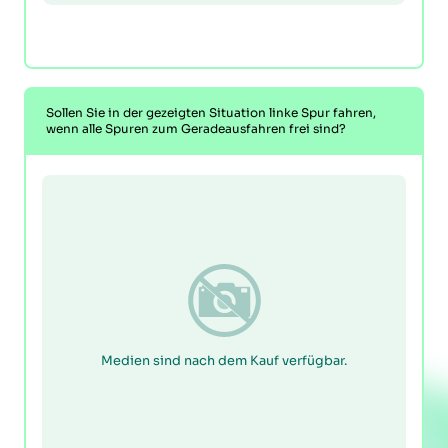
Sollen Sie in der gezeigten Situation linke Spur fahren,
wenn alle Spuren zum Geradeausfahren frei sind?
Medien sind nach dem Kauf verfügbar.