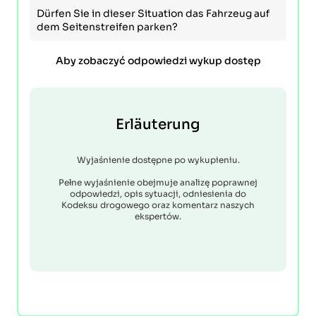
Dürfen Sie in dieser Situation das Fahrzeug auf
dem Seitenstreifen parken?
Aby zobaczyć odpowiedzi wykup dostęp
Erläuterung
Wyjaśnienie dostępne po wykupieniu.
Pełne wyjaśnienie obejmuje analizę poprawnej
odpowiedzi, opis sytuacji, odniesienia do
Kodeksu drogowego oraz komentarz naszych
ekspertów.