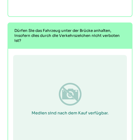
Dürfen Sie das Fahrzeug unter der Brücke anhalten,
insofern dies durch die Verkehrszeichen nicht verboten
ist?
Medien sind nach dem Kauf verfügbar.