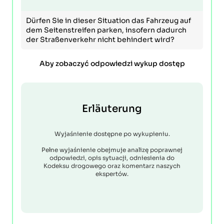
Dürfen Sie in dieser Situation das Fahrzeug auf
dem Seitenstreifen parken, insofern dadurch
der Straßenverkehr nicht behindert wird?
Aby zobaczyć odpowiedzi wykup dostęp
Erläuterung
Wyjaśnienie dostępne po wykupieniu.
Pełne wyjaśnienie obejmuje analizę poprawnej
odpowiedzi, opis sytuacji, odniesienia do
Kodeksu drogowego oraz komentarz naszych
ekspertów.