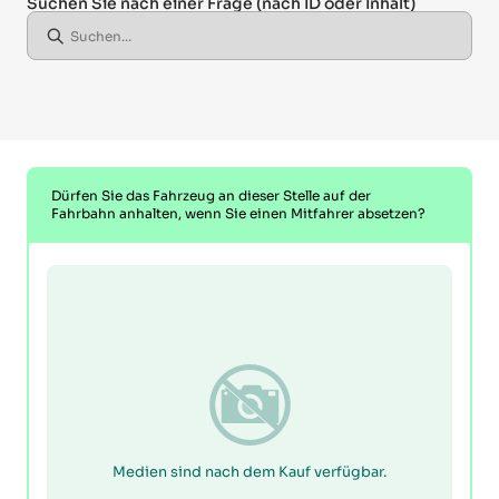
Suchen Sie nach einer Frage
(nach ID oder Inhalt)
Dürfen Sie das Fahrzeug an dieser Stelle auf der
Fahrbahn anhalten, wenn Sie einen Mitfahrer absetzen?
Medien sind nach dem Kauf verfügbar.