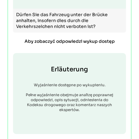
Dürfen Sie das Fahrzeug unter der Brücke
anhalten, insofern dies durch die
Verkehrszeichen nicht verboten ist?
Aby zobaczyć odpowiedzi wykup dostęp
Erläuterung
Wyjaśnienie dostępne po wykupieniu.
Pełne wyjaśnienie obejmuje analizę poprawnej
odpowiedzi, opis sytuacji, odniesienia do
Kodeksu drogowego oraz komentarz naszych
ekspertów.