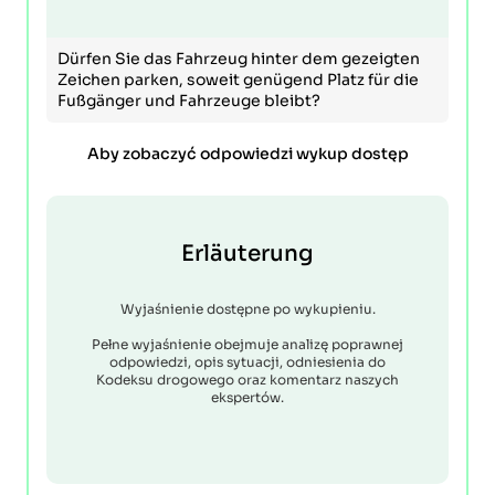
Dürfen Sie das Fahrzeug hinter dem gezeigten
Zeichen parken, soweit genügend Platz für die
Fußgänger und Fahrzeuge bleibt?
Aby zobaczyć odpowiedzi wykup dostęp
Erläuterung
Wyjaśnienie dostępne po wykupieniu.
Pełne wyjaśnienie obejmuje analizę poprawnej
odpowiedzi, opis sytuacji, odniesienia do
Kodeksu drogowego oraz komentarz naszych
ekspertów.