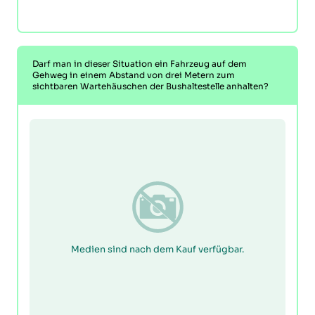
Darf man in dieser Situation ein Fahrzeug auf dem
Gehweg in einem Abstand von drei Metern zum
sichtbaren Wartehäuschen der Bushaltestelle anhalten?
Medien sind nach dem Kauf verfügbar.