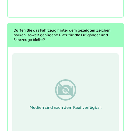
Dürfen Sie das Fahrzeug hinter dem gezeigten Zeichen
parken, soweit genügend Platz für die Fußgänger und
Fahrzeuge bleibt?
Medien sind nach dem Kauf verfügbar.