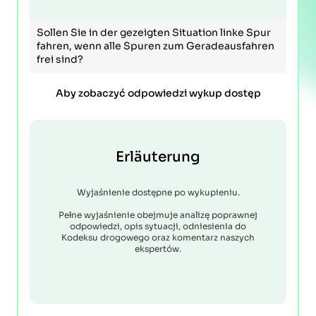
Sollen Sie in der gezeigten Situation linke Spur
fahren, wenn alle Spuren zum Geradeausfahren
frei sind?
Aby zobaczyć odpowiedzi wykup dostęp
Erläuterung
Wyjaśnienie dostępne po wykupieniu.
Pełne wyjaśnienie obejmuje analizę poprawnej
odpowiedzi, opis sytuacji, odniesienia do
Kodeksu drogowego oraz komentarz naszych
ekspertów.