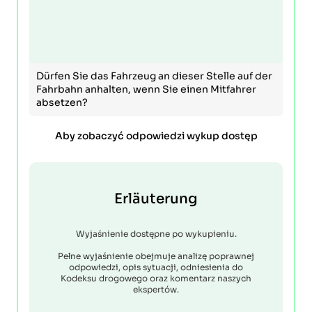
Dürfen Sie das Fahrzeug an dieser Stelle auf der
Fahrbahn anhalten, wenn Sie einen Mitfahrer
absetzen?
Aby zobaczyć odpowiedzi wykup dostęp
Erläuterung
Wyjaśnienie dostępne po wykupieniu.
Pełne wyjaśnienie obejmuje analizę poprawnej
odpowiedzi, opis sytuacji, odniesienia do
Kodeksu drogowego oraz komentarz naszych
ekspertów.