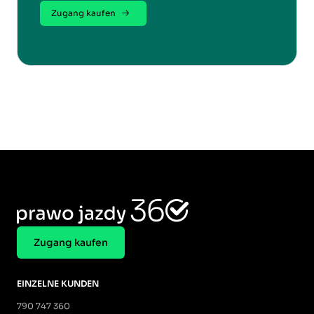
Zugang kaufen
Zugang kaufen
EINZELNE KUNDEN
790 747 360