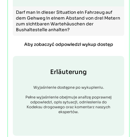
Darf man in dieser Situation ein Fahrzeug auf
dem Gehweg in einem Abstand von drei Metern
zum sichtbaren Wartehäuschen der
Bushaltestelle anhalten?
Aby zobaczyć odpowiedzi wykup dostęp
Erläuterung
Wyjaśnienie dostępne po wykupieniu.
Pełne wyjaśnienie obejmuje analizę poprawnej
odpowiedzi, opis sytuacji, odniesienia do
Kodeksu drogowego oraz komentarz naszych
ekspertów.