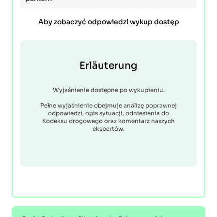
Aby zobaczyć odpowiedzi wykup dostęp
Erläuterung
Wyjaśnienie dostępne po wykupieniu.
Pełne wyjaśnienie obejmuje analizę poprawnej
odpowiedzi, opis sytuacji, odniesienia do
Kodeksu drogowego oraz komentarz naszych
ekspertów.