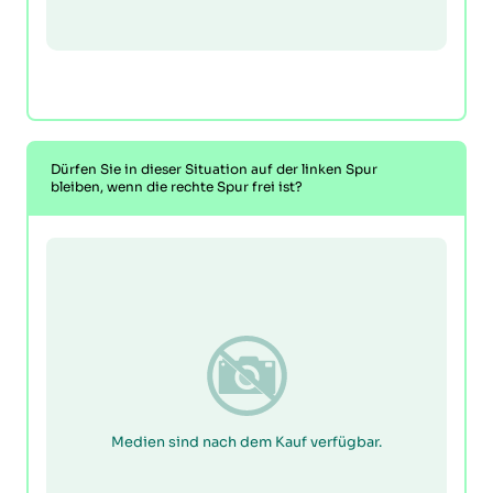
Dürfen Sie in dieser Situation auf der linken Spur
bleiben, wenn die rechte Spur frei ist?
Medien sind nach dem Kauf verfügbar.