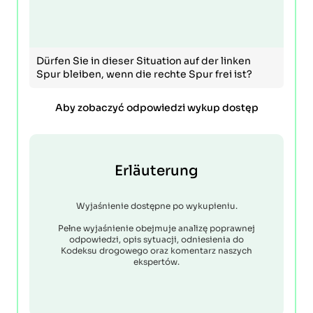
Dürfen Sie in dieser Situation auf der linken
Spur bleiben, wenn die rechte Spur frei ist?
Aby zobaczyć odpowiedzi wykup dostęp
Erläuterung
Wyjaśnienie dostępne po wykupieniu.
Pełne wyjaśnienie obejmuje analizę poprawnej
odpowiedzi, opis sytuacji, odniesienia do
Kodeksu drogowego oraz komentarz naszych
ekspertów.