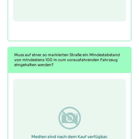
Muss auf einer so markierten Straße ein Mindestabstand
von mindestens 100 m zum vorausfahrenden Fahrzeug
eingehalten werden?
Medien sind nach dem Kauf verfügbar.