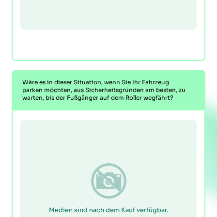
Wäre es in dieser Situation, wenn Sie Ihr Fahrzeug
parken möchten, aus Sicherheitsgründen am besten, zu
warten, bis der Fußgänger auf dem Roller wegfährt?
Medien sind nach dem Kauf verfügbar.