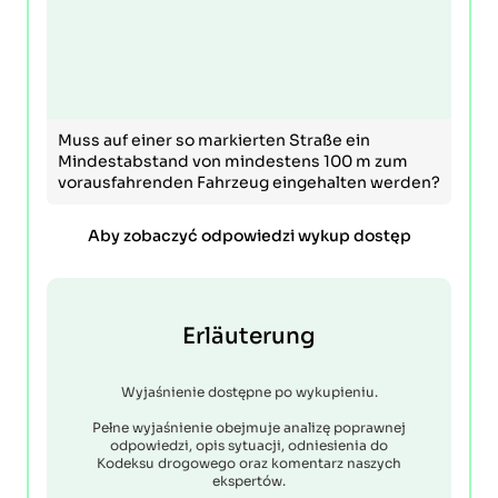
Muss auf einer so markierten Straße ein
Mindestabstand von mindestens 100 m zum
vorausfahrenden Fahrzeug eingehalten werden?
Aby zobaczyć odpowiedzi wykup dostęp
Erläuterung
Wyjaśnienie dostępne po wykupieniu.
Pełne wyjaśnienie obejmuje analizę poprawnej
odpowiedzi, opis sytuacji, odniesienia do
Kodeksu drogowego oraz komentarz naszych
ekspertów.