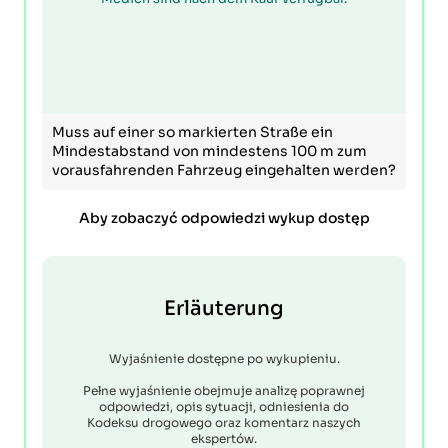
Muss auf einer so markierten Straße ein
Mindestabstand von mindestens 100 m zum
vorausfahrenden Fahrzeug eingehalten werden?
Aby zobaczyć odpowiedzi wykup dostęp
Erläuterung
Wyjaśnienie dostępne po wykupieniu.
Pełne wyjaśnienie obejmuje analizę poprawnej
odpowiedzi, opis sytuacji, odniesienia do
Kodeksu drogowego oraz komentarz naszych
ekspertów.