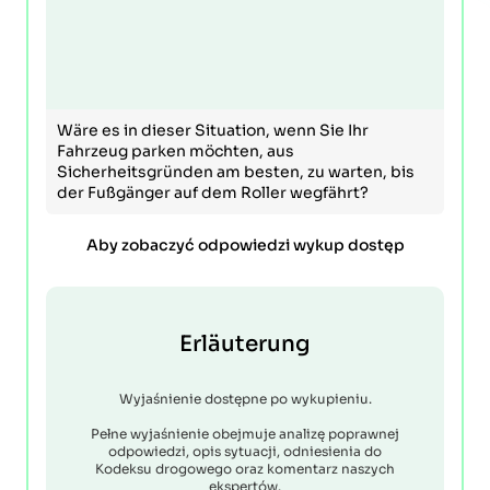
Wäre es in dieser Situation, wenn Sie Ihr
Fahrzeug parken möchten, aus
Sicherheitsgründen am besten, zu warten, bis
der Fußgänger auf dem Roller wegfährt?
Aby zobaczyć odpowiedzi wykup dostęp
Erläuterung
Wyjaśnienie dostępne po wykupieniu.
Pełne wyjaśnienie obejmuje analizę poprawnej
odpowiedzi, opis sytuacji, odniesienia do
Kodeksu drogowego oraz komentarz naszych
ekspertów.