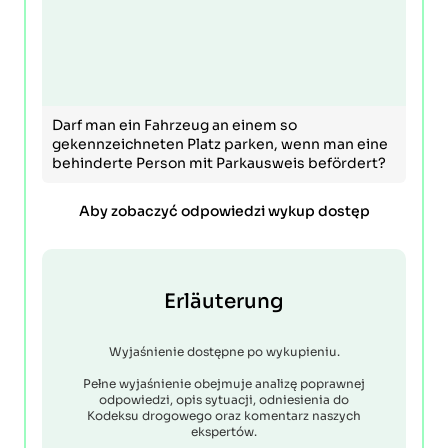
Darf man ein Fahrzeug an einem so
gekennzeichneten Platz parken, wenn man eine
behinderte Person mit Parkausweis befördert?
Aby zobaczyć odpowiedzi wykup dostęp
Erläuterung
Wyjaśnienie dostępne po wykupieniu.
Pełne wyjaśnienie obejmuje analizę poprawnej
odpowiedzi, opis sytuacji, odniesienia do
Kodeksu drogowego oraz komentarz naszych
ekspertów.