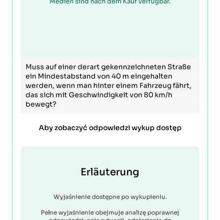
Medien sind nach dem Kauf verfügbar.
Muss auf einer derart gekennzeichneten Straße
ein Mindestabstand von 40 m eingehalten
werden, wenn man hinter einem Fahrzeug fährt,
das sich mit Geschwindigkeit von 80 km/h
bewegt?
Aby zobaczyć odpowiedzi wykup dostęp
Erläuterung
Wyjaśnienie dostępne po wykupieniu.
Pełne wyjaśnienie obejmuje analizę poprawnej