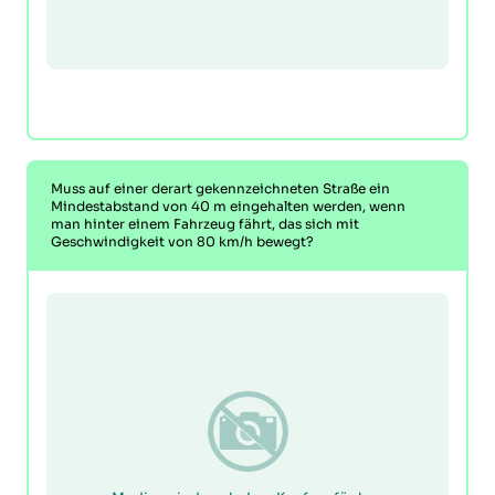
Muss auf einer derart gekennzeichneten Straße ein
Mindestabstand von 40 m eingehalten werden, wenn
man hinter einem Fahrzeug fährt, das sich mit
Geschwindigkeit von 80 km/h bewegt?