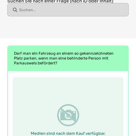
Suchen Sie nach einer Frage
(nach ID oder Inhalt)
Darf man ein Fahrzeug an einem so gekennzeichneten
Platz parken, wenn man eine behinderte Person mit
Parkausweis befördert?
Medien sind nach dem Kauf verfügbar.