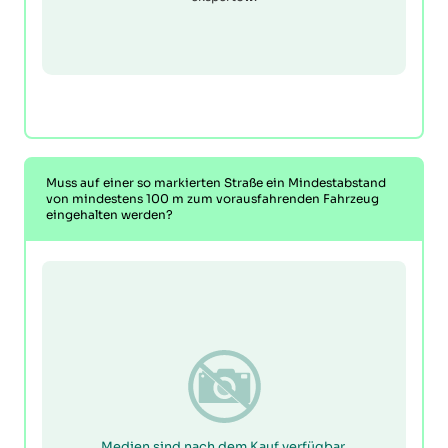
Muss auf einer so markierten Straße ein Mindestabstand
von mindestens 100 m zum vorausfahrenden Fahrzeug
eingehalten werden?
Medien sind nach dem Kauf verfügbar.