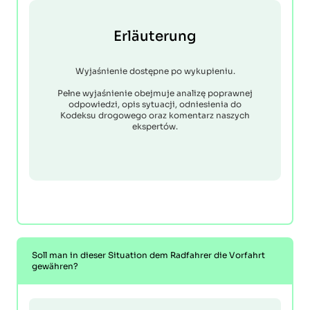
Erläuterung
Wyjaśnienie dostępne po wykupieniu.
Pełne wyjaśnienie obejmuje analizę poprawnej
odpowiedzi, opis sytuacji, odniesienia do
Kodeksu drogowego oraz komentarz naszych
ekspertów.
Soll man in dieser Situation dem Radfahrer die Vorfahrt
gewähren?