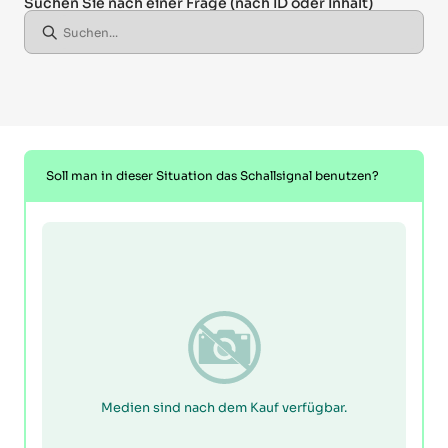
Suchen Sie nach einer Frage
(nach ID oder Inhalt)
Soll man in dieser Situation das Schallsignal benutzen?
Medien sind nach dem Kauf verfügbar.