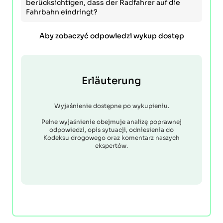
berücksichtigen, dass der Radfahrer auf die
Fahrbahn eindringt?
Aby zobaczyć odpowiedzi wykup dostęp
Erläuterung
Wyjaśnienie dostępne po wykupieniu.
Pełne wyjaśnienie obejmuje analizę poprawnej
odpowiedzi, opis sytuacji, odniesienia do
Kodeksu drogowego oraz komentarz naszych
ekspertów.