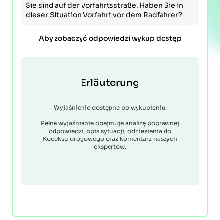
Sie sind auf der Vorfahrtsstraße. Haben Sie in
dieser Situation Vorfahrt vor dem Radfahrer?
Aby zobaczyć odpowiedzi wykup dostęp
Erläuterung
Wyjaśnienie dostępne po wykupieniu.
Pełne wyjaśnienie obejmuje analizę poprawnej
odpowiedzi, opis sytuacji, odniesienia do
Kodeksu drogowego oraz komentarz naszych
ekspertów.