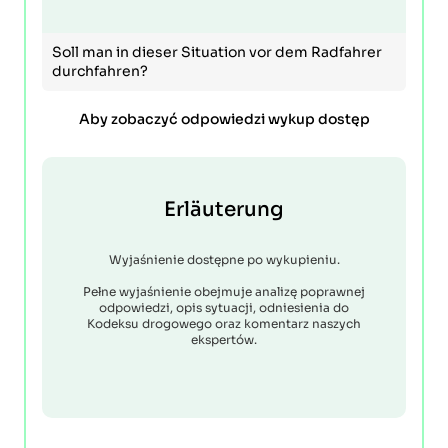
Soll man in dieser Situation vor dem Radfahrer
durchfahren?
Aby zobaczyć odpowiedzi wykup dostęp
Erläuterung
Wyjaśnienie dostępne po wykupieniu.
Pełne wyjaśnienie obejmuje analizę poprawnej
odpowiedzi, opis sytuacji, odniesienia do
Kodeksu drogowego oraz komentarz naszych
ekspertów.