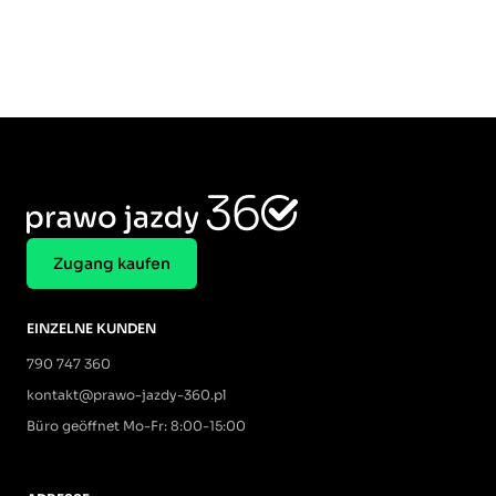
Zugang kaufen
EINZELNE KUNDEN
790 747 360
kontakt@prawo-jazdy-360.pl
Büro geöffnet Mo-Fr: 8:00-15:00