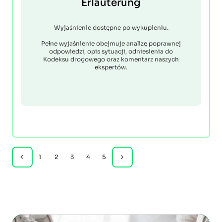
Erläuterung
Wyjaśnienie dostępne po wykupieniu.
Pełne wyjaśnienie obejmuje analizę poprawnej
odpowiedzi, opis sytuacji, odniesienia do
Kodeksu drogowego oraz komentarz naszych
ekspertów.
1
2
3
4
5