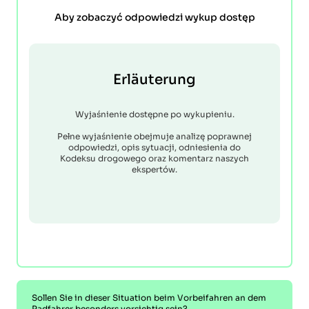
Aby zobaczyć odpowiedzi wykup dostęp
Erläuterung
Wyjaśnienie dostępne po wykupieniu.
Pełne wyjaśnienie obejmuje analizę poprawnej
odpowiedzi, opis sytuacji, odniesienia do
Kodeksu drogowego oraz komentarz naszych
ekspertów.
Sollen Sie in dieser Situation beim Vorbeifahren an dem
Radfahrer besonders vorsichtig sein?