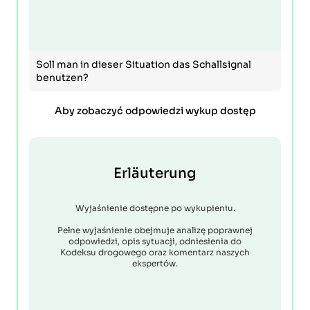
Soll man in dieser Situation das Schallsignal
benutzen?
Aby zobaczyć odpowiedzi wykup dostęp
Erläuterung
Wyjaśnienie dostępne po wykupieniu.
Pełne wyjaśnienie obejmuje analizę poprawnej
odpowiedzi, opis sytuacji, odniesienia do
Kodeksu drogowego oraz komentarz naszych
ekspertów.