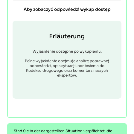
Aby zobaczyć odpowiedzi wykup dostęp
Erläuterung
Wyjaśnienie dostępne po wykupieniu.
Pełne wyjaśnienie obejmuje analizę poprawnej
odpowiedzi, opis sytuacji, odniesienia do
Kodeksu drogowego oraz komentarz naszych
ekspertów.
Sind Sie in der dargestellten Situation verpflichtet, die