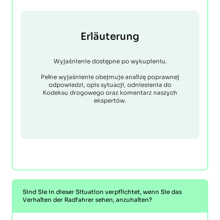
Erläuterung
Wyjaśnienie dostępne po wykupieniu.
Pełne wyjaśnienie obejmuje analizę poprawnej
odpowiedzi, opis sytuacji, odniesienia do
Kodeksu drogowego oraz komentarz naszych
ekspertów.
Sind Sie in dieser Situation verpflichtet, wenn Sie das
Verhalten der Radfahrer sehen, anzuhalten?