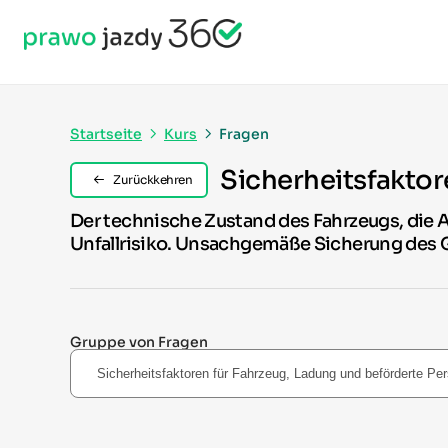
Startseite
Kurs
Fragen
Sicherheitsfaktor
Zurückkehren
Der technische Zustand des Fahrzeugs, die A
Unfallrisiko. Unsachgemäße Sicherung des G
Gruppe von Fragen