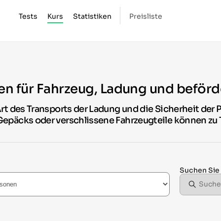
Tests
Kurs
Statistiken
Preisliste
en für Fahrzeug, Ladung und beför
rt des Transports der Ladung und die Sicherheit der 
epäcks oder verschlissene Fahrzeugteile können zu 
Suchen Sie