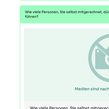
Wie viele Personen, Sie selbst mitgerechnet, dü
führen?
Medien sind nach
Wie viele Personen, Sie selbst mitgere