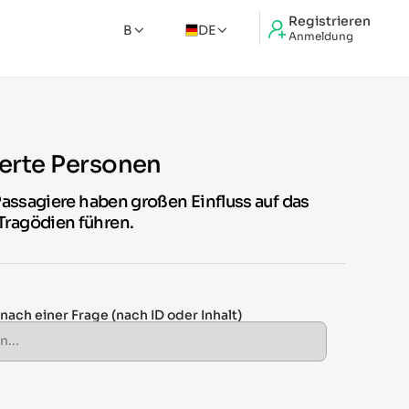
Registrieren
B
DE
Anmeldung
derte Personen
Passagiere haben großen Einfluss auf das
Tragödien führen.
 nach einer Frage
(nach ID oder Inhalt)