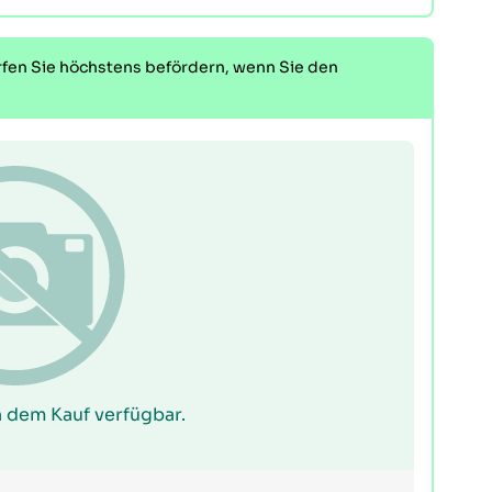
rfen Sie höchstens befördern, wenn Sie den
 dem Kauf verfügbar.