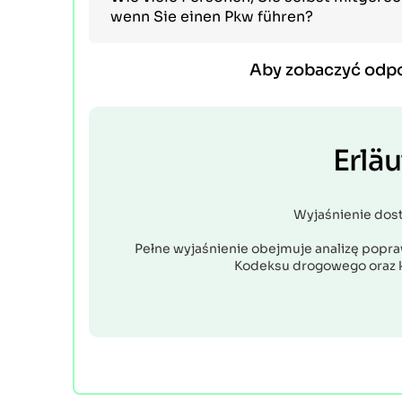
wenn Sie einen Pkw führen?
Aby zobaczyć odp
Erlä
Wyjaśnienie dos
Pełne wyjaśnienie obejmuje analizę popraw
Kodeksu drogowego oraz 