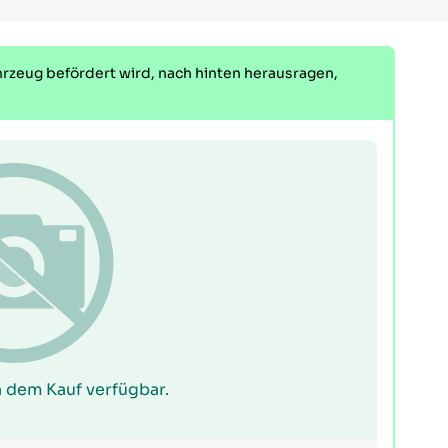
ahrzeug befördert wird, nach hinten herausragen,
 dem Kauf verfügbar.