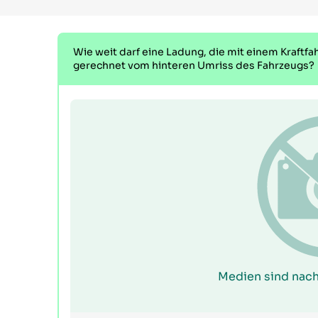
Wie weit darf eine Ladung, die mit einem Kraftf
gerechnet vom hinteren Umriss des Fahrzeugs?
Medien sind nach