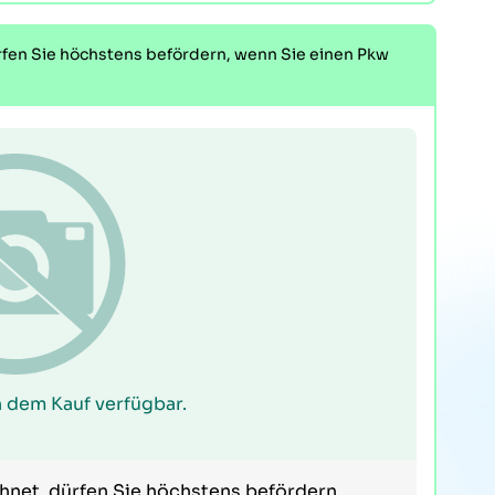
rfen Sie höchstens befördern, wenn Sie einen Pkw
 dem Kauf verfügbar.
chnet, dürfen Sie höchstens befördern,