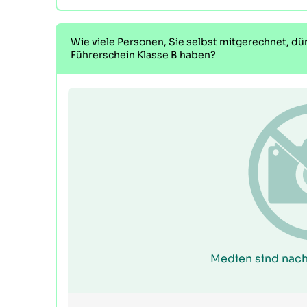
Wie viele Personen, Sie selbst mitgerechnet, dü
Führerschein Klasse B haben?
Medien sind nach