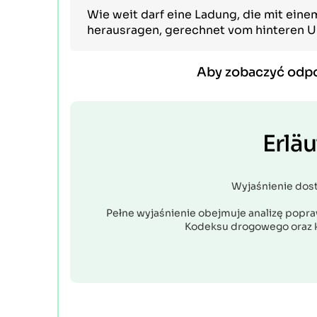
Wie weit darf eine Ladung, die mit eine
herausragen, gerechnet vom hinteren U
Aby zobaczyć odp
Erlä
Wyjaśnienie dos
Pełne wyjaśnienie obejmuje analizę popraw
Kodeksu drogowego oraz 