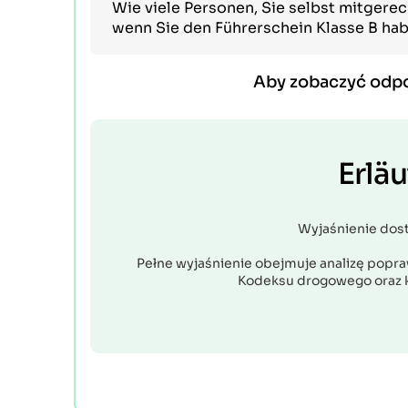
Wie viele Personen, Sie selbst mitgere
wenn Sie den Führerschein Klasse B ha
Aby zobaczyć odp
Erlä
Wyjaśnienie dos
Pełne wyjaśnienie obejmuje analizę popraw
Kodeksu drogowego oraz 