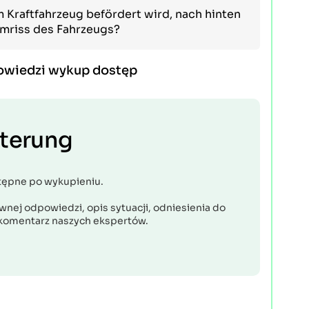
m Kraftfahrzeug befördert wird, nach hinten
mriss des Fahrzeugs?
owiedzi wykup dostęp
uterung
tępne po wykupieniu.
nej odpowiedzi, opis sytuacji, odniesienia do
komentarz naszych ekspertów.