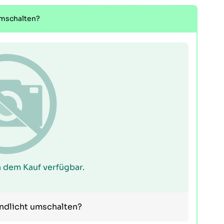
umschalten?
 dem Kauf verfügbar.
endlicht umschalten?