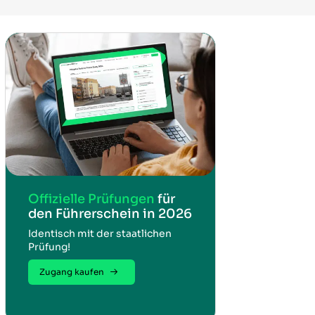
Offizielle Prüfungen
für
den Führerschein in 2026
Identisch mit der staatlichen
Prüfung!
Zugang kaufen