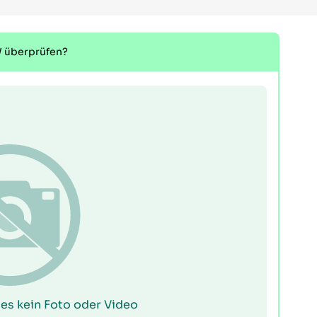
W überprüfen?
 es kein Foto oder Video