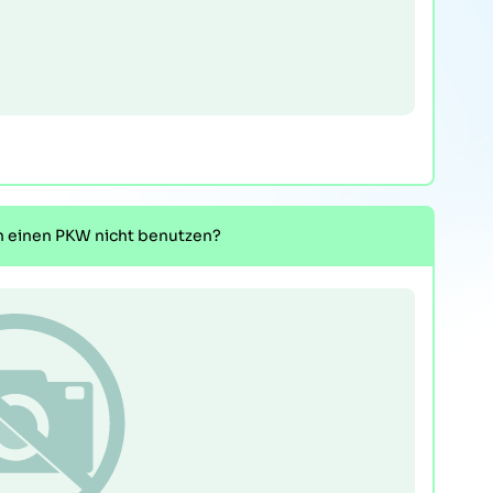
n einen PKW nicht benutzen?