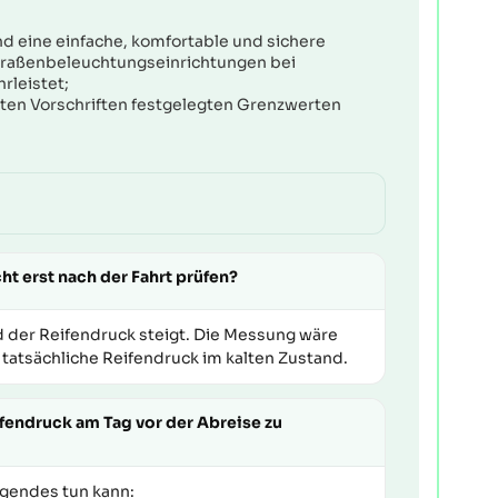
nd eine einfache, komfortable und sichere
Straßenbeleuchtungseinrichtungen bei
rleistet;
ten Vorschriften festgelegten Grenzwerten
t erst nach der Fahrt prüfen?
 der Reifendruck steigt. Die Messung wäre
 tatsächliche Reifendruck im kalten Zustand.
endruck am Tag vor der Abreise zu
lgendes tun kann: