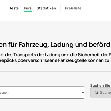
Tests
Kurs
Statistiken
Preisliste
en für Fahrzeug, Ladung und beför
rt des Transports der Ladung und die Sicherheit der 
epäcks oder verschlissene Fahrzeugteile können zu 
Suchen Sie