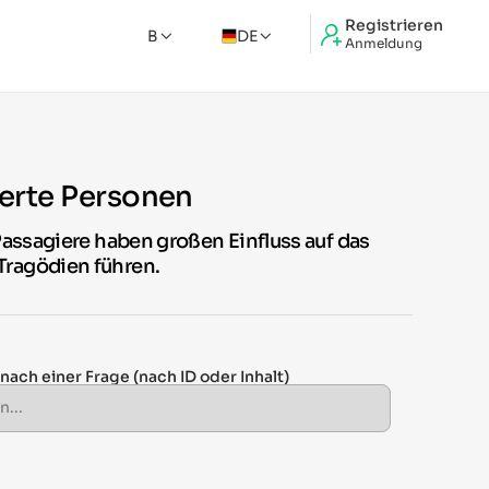
Registrieren
B
DE
Anmeldung
derte Personen
Passagiere haben großen Einfluss auf das
Tragödien führen.
 nach einer Frage
(nach ID oder Inhalt)