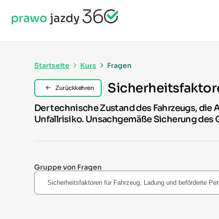
Startseite
Kurs
Fragen
Sicherheitsfaktor
Zurückkehren
Der technische Zustand des Fahrzeugs, die A
Unfallrisiko. Unsachgemäße Sicherung des G
Gruppe von Fragen