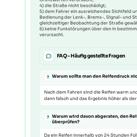
4) die Straße nicht beschädigt;
5) dem Fahrer ein ausreichendes Sichtfeld u
Bedienung der Lenk-, Brems-, Signal- und 
gleichzeitiger Beobachtung der Straße gewäh
6) keine Funkstörungen über den in bestimm
verursacht.
FAQ - Häufig gestellte Fragen
Warum sollte man den Reifendruck nich
?
Nach dem Fahren sind die Reifen warm und
dann falsch und das Ergebnis höher als der
Warum wird davon abgeraten, den Reif
?
überprüfen?
Da ein Reifen innerhalb von 24 Stunden Fo