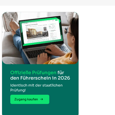
Offizielle Prüfungen
für
den Führerschein in 2026
Identisch mit der staatlichen
Prüfung!
Zugang kaufen