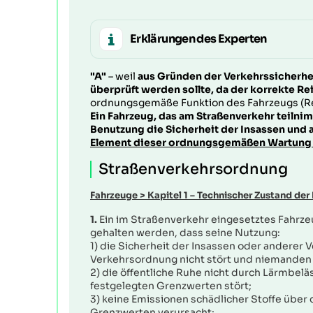
Erklärungen des Experten
"A"
– weil
aus Gründen der Verkehrssicherhei
überprüft werden sollte, da der korrekte Re
ordnungsgemäße Funktion des Fahrzeugs (Rei
Ein Fahrzeug, das am Straßenverkehr teilni
Benutzung die Sicherheit der Insassen und 
Element dieser ordnungsgemäßen Wartung i
Straßenverkehrsordnung
Fahrzeuge
>
Kapitel 1 – Technischer Zustand der
1.
Ein im Straßenverkehr eingesetztes Fahrze
gehalten werden, dass seine Nutzung:
1) die Sicherheit der Insassen oder anderer 
Verkehrsordnung nicht stört und niemanden 
2) die öffentliche Ruhe nicht durch Lärmbel
festgelegten Grenzwerten stört;
3) keine Emissionen schädlicher Stoffe über
Grenzwerten verursacht;