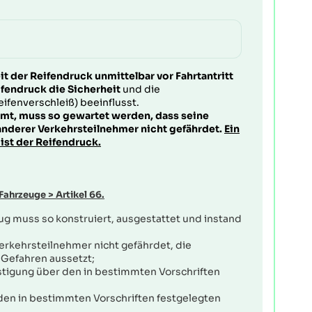
t der Reifendruck unmittelbar vor Fahrtantritt
ifendruck die Sicherheit
und die
fenverschleiß) beeinflusst.
mmt, muss so gewartet werden, dass seine
anderer Verkehrsteilnehmer nicht gefährdet.
Ein
st der Reifendruck.
 Fahrzeuge
>
Artikel 66.
ug muss so konstruiert, ausgestattet und instand
Verkehrsteilnehmer nicht gefährdet, die
Gefahren aussetzt;
ästigung über den in bestimmten Vorschriften
 den in bestimmten Vorschriften festgelegten