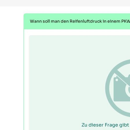
Wann soll man den Reifenluftdruck in einem PK
Zu dieser Frage gibt