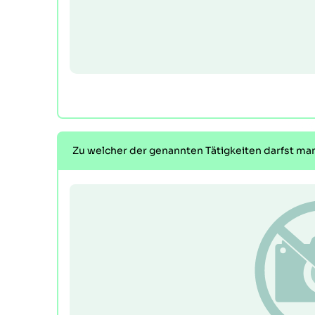
Zu welcher der genannten Tätigkeiten darfst ma