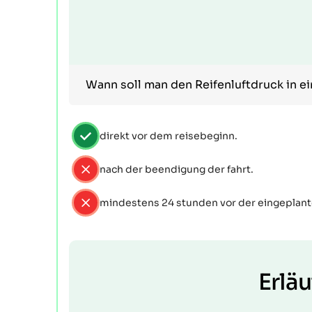
Wann soll man den Reifenluftdruck in 
direkt vor dem reisebeginn.
nach der beendigung der fahrt.
mindestens 24 stunden vor der eingeplant
Erlä