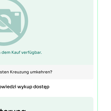
 dem Kauf verfügbar.
chsten Kreuzung umkehren?
owiedzi wykup dostęp