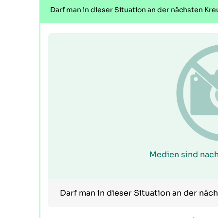
Darf man in dieser Situation an der nächsten K
Medien sind nach
Darf man in dieser Situation an der nä