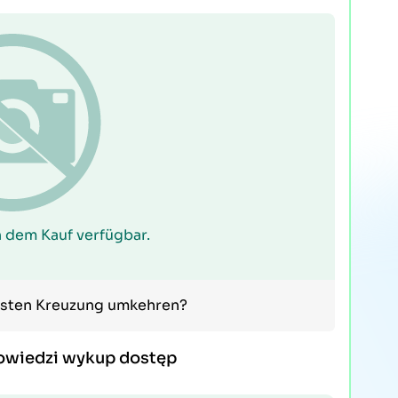
 dem Kauf verfügbar.
chsten Kreuzung umkehren?
owiedzi wykup dostęp