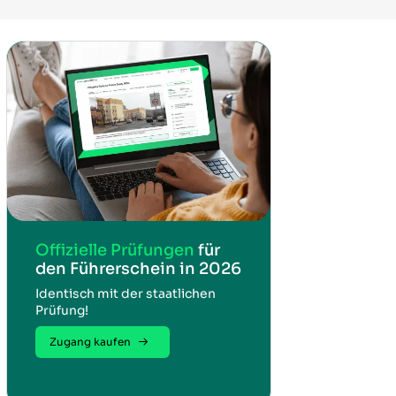
Offizielle Prüfungen
für
den Führerschein in 2026
Identisch mit der staatlichen
Prüfung!
Zugang kaufen