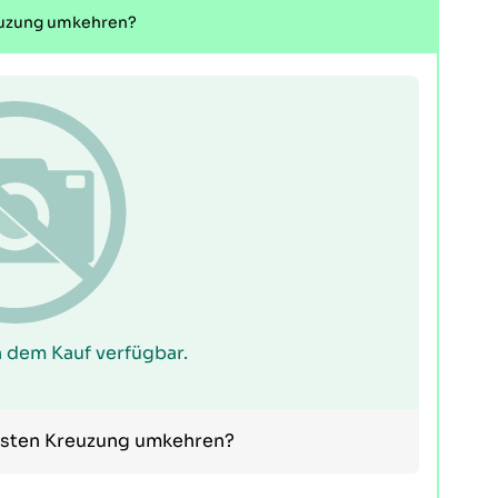
reuzung umkehren?
 dem Kauf verfügbar.
chsten Kreuzung umkehren?