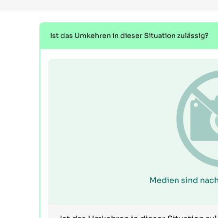
Ist das Umkehren in dieser Situation zulässig?
Medien sind nach