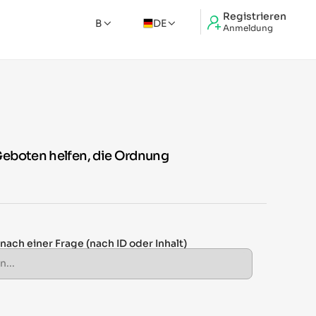
Registrieren
B
DE
Anmeldung
Geboten helfen, die Ordnung
 nach einer Frage
(nach ID oder Inhalt)