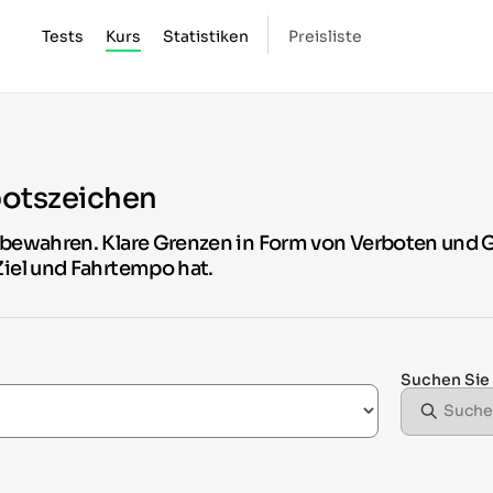
Tests
Kurs
Statistiken
Preisliste
botszeichen
s bewahren. Klare Grenzen in Form von Verboten und 
Ziel und Fahrtempo hat.
Suchen Sie