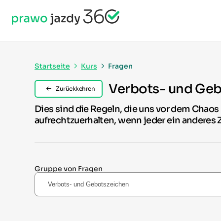
Startseite
Kurs
Fragen
Verbots- und Ge
Zurückkehren
Dies sind die Regeln, die uns vor dem Chao
aufrechtzuerhalten, wenn jeder ein anderes 
Gruppe von Fragen